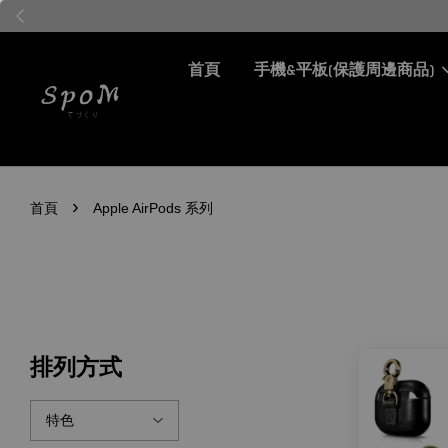
[ 免費 Free ] 加入會員
首頁
手機&平板(保護周邊商品)
›
首頁
Apple AirPods 系列
排列方式