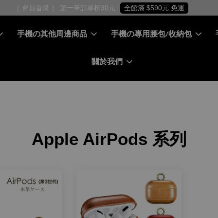
手機の其他周邊商品
手機の專用腰包/收納包
關於我們
Apple AirPods 系列