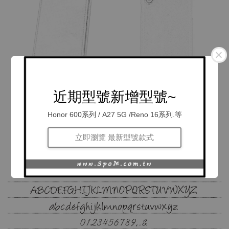
近期型號新增型號~
Honor 600系列 / A27 5G /Reno 16系列.等
立即瀏覽 最新型號款式
提供的烙印
燙字
字模