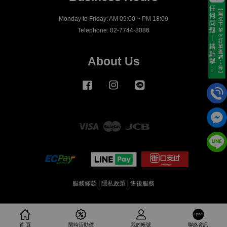
Monday to Friday: AM 09:00 ~ PM 18:00
Telephone: 02-7744-8086
About Us
Facebook
Instagram
Line
Visa
Master
JCB
服務條款
|
隱私政策
|
售後服務
首 頁
限時活動價
我的帳號
聯絡資訊