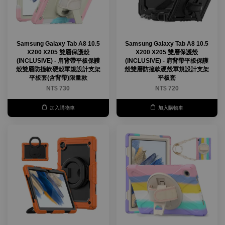
Samsung Galaxy Tab A8 10.5
Samsung Galaxy Tab A8 10.5
X200 X205 雙層保護殼
X200 X205 雙層保護殼
(INCLUSIVE) - 肩背帶平板保護
(INCLUSIVE) - 肩背帶平板保護
殼雙層防撞軟硬殼軍規設計支架
殼雙層防撞軟硬殼軍規設計支架
平板套(含背帶)限量款
平板套
NT$ 730
NT$ 720
加入購物車
加入購物車