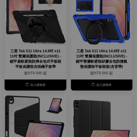
三星 Tab S11 Ultra 14.6吋 s11
三星 Tab S11 Ultra 14.6吋 s11
11吋 雙層保護殼(INCLUSIVE) -
11吋 雙層保護殼(INCLUSIVE) -
鎧甲盾軟硬殼防摔全包式平板殼
鎧甲雙層軟硬殼矽膠全包防撞氣
平板保護殼含掛繩手套帶
墊保護殼平板殼套(含背帶)
從
NT$ 890
起
從
NT$ 880
起
加入購物車
加入購物車