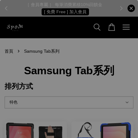
［ 會員專屬 ］ 每筆消費累積10%回饋金
［
[ 免費 Free ] 加入會員
›
首頁
Samsung Tab系列
Samsung Tab系列
排列方式