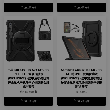
加入購物車
加入購物車
三星 Tab S10+ S9 S9+ S9 Ultra
Samsung Galaxy Tab S8 Ultra
S9 FE FE+ 雙層保護殼
14.6吋 X900 雙層保護殼
(INCLUSIVE) - 鎧甲盾軟硬殼防
(INCLUSIVE) - 鎧甲雙層軟硬殼
摔全包式平板殼平板保護殼含掛
矽膠全包防撞氣墊保護殼平板殼
繩手套帶
套(含背帶)
從
NT$ 690
起
NT$ 940
加入購物車
加入購物車