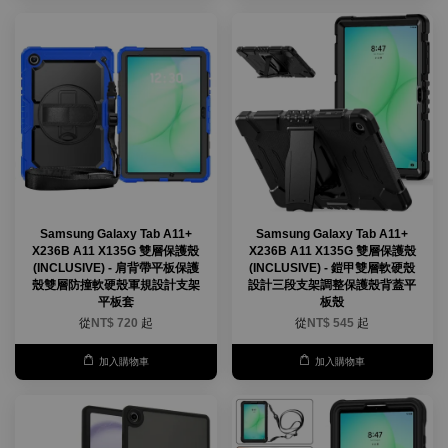
Samsung Galaxy Tab A11+
Samsung Galaxy Tab A11+
X236B A11 X135G 雙層保護殼
X236B A11 X135G 雙層保護殼
(INCLUSIVE) - 肩背帶平板保護
(INCLUSIVE) - 鎧甲雙層軟硬殼
殼雙層防撞軟硬殼軍規設計支架
設計三段支架調整保護殼背蓋平
平板套
板殼
從
NT$ 720
起
從
NT$ 545
起
加入購物車
加入購物車