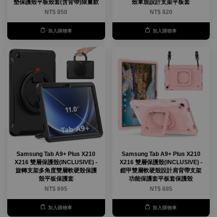
墊保護殼平板殼套(含背帶)限量款
殼軍規設計支架平板套
NT$ 850
NT$ 820
加入購物車
加入購物車
Samsung Tab A9+ Plus X210
Samsung Tab A9+ Plus X210
X216 雙層保護殼(INCLUSIVE) -
X216 雙層保護殼(INCLUSIVE) -
旋轉支架多角度雙層軟硬殼保護
鎧甲雙層軟硬殼設計肩背帶支架
殼平板保護套
功能保護套平板套保護殼
NT$ 695
NT$ 685
加入購物車
加入購物車