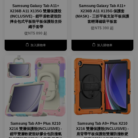
Samsung Galaxy Tab A11+
Samsung Galaxy Tab A11+
X236B A11 X135G 雙層保護殼
X236B A11 X135G 保護套
(INCLUSIVE) - 鎧甲盾軟硬殼防
(MASK) - 三折平板支架平板保護
摔全包式平板殼平板保護殼含掛
套輕薄磁吸平板套
繩手套帶
從
NT$ 390
起
從
NT$ 890
起
加入購物車
加入購物車
Samsung Tab A9+ Plus X210
Samsung Tab A9+ Plus X210
X216 雙層保護殼(INCLUSIVE) -
X216 雙層保護殼(INCLUSIVE) -
鎧甲雙層軟硬殼矽膠全包防撞氣
肩背帶平板保護殼雙層防撞軟硬