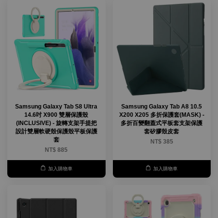
Samsung Galaxy Tab S8 Ultra
Samsung Galaxy Tab A8 10.5
14.6吋 X900 雙層保護殼
X200 X205 多折保護套(MASK) -
(INCLUSIVE) - 旋轉支架手提把
多折百變翻蓋式平板套支架保護
設計雙層軟硬殼保護殼平板保護
套矽膠殼皮套
套
NT$ 385
NT$ 885
加入購物車
加入購物車