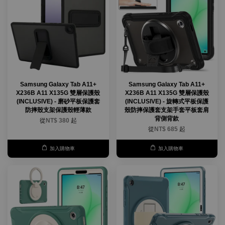
Samsung Galaxy Tab A11+
Samsung Galaxy Tab A11+
X236B A11 X135G 雙層保護殼
X236B A11 X135G 雙層保護殼
(INCLUSIVE) - 磨砂平板保護套
(INCLUSIVE) - 旋轉式平板保護
防摔殼支架保護殼輕薄款
殼防摔保護套支架手套平板套肩
背側背款
從
NT$ 380
起
從
NT$ 685
起
加入購物車
加入購物車