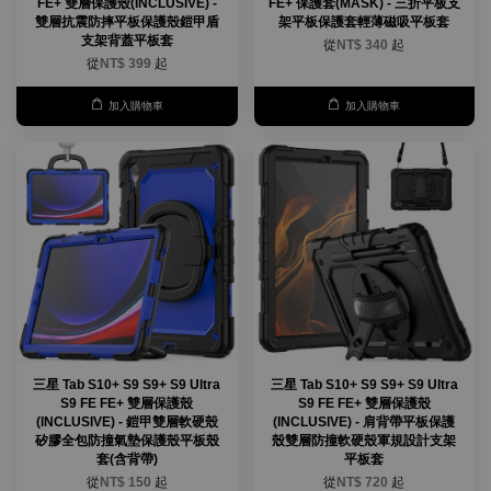
FE+ 雙層保護殼(INCLUSIVE) -
FE+ 保護套(MASK) - 三折平板支
雙層抗震防摔平板保護殼鎧甲盾
架平板保護套輕薄磁吸平板套
支架背蓋平板套
從
NT$ 340
起
從
NT$ 399
起
加入購物車
加入購物車
三星 Tab S10+ S9 S9+ S9 Ultra
三星 Tab S10+ S9 S9+ S9 Ultra
S9 FE FE+ 雙層保護殼
S9 FE FE+ 雙層保護殼
(INCLUSIVE) - 鎧甲雙層軟硬殼
(INCLUSIVE) - 肩背帶平板保護
矽膠全包防撞氣墊保護殼平板殼
殼雙層防撞軟硬殼軍規設計支架
套(含背帶)
平板套
從
NT$ 150
起
從
NT$ 720
起