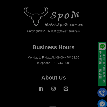
Copyright © 2026 斯寶恩實業社 版權所有
Business Hours
Monday to Friday: AM 09:00 ~ PM 18:00
Telephone: 02-7744-8086
About Us
Facebook
Instagram
Line