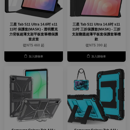
三星 Tab S11 Ultra 14.6吋 s11
三星 Tab S11 Ultra 14.6吋 s11
11吋 保護套(MASK) - 透明壓克
11吋 三折保護套(MASK) - 三折
力背板超薄支架平板套筆槽保護
支架翻蓋超薄平板套保護套筆槽
套皮套
款
從
NT$ 460
起
從
NT$ 390
起
加入購物車
加入購物車