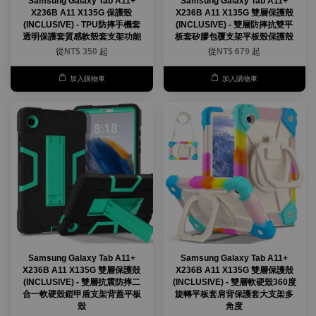
Samsung Galaxy Tab A11+
Samsung Galaxy Tab A11+
X236B A11 X135G 保護殼
X236B A11 X135G 雙層保護殼
(INCLUSIVE) - TPU防摔手機套
(INCLUSIVE) - 雙層防摔抗雙平
透明保護套質感軟殼套支架功能
板套矽膠包覆支架平板殼保護殼
從
NT$ 350
起
從
NT$ 679
起
加入購物車
加入購物車
Samsung Galaxy Tab A11+
Samsung Galaxy Tab A11+
X236B A11 X135G 雙層保護殼
X236B A11 X135G 雙層保護殼
(INCLUSIVE) - 雙層抗震防摔二
(INCLUSIVE) - 雙層軟硬殼360度
合一軟硬殼鎧甲盾支架背蓋平板
旋轉平板套肩背保護套大支架多
殼
角度