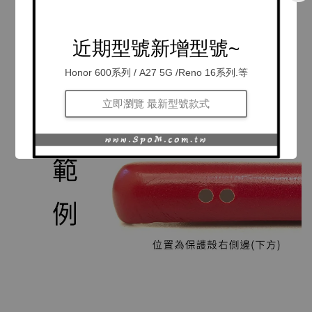
近期型號新增型號~
Honor 600系列 / A27 5G /Reno 16系列.等
立即瀏覽 最新型號款式