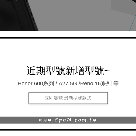
近期型號新增型號~
Honor 600系列 / A27 5G /Reno 16系列.等
平板全系列
立即瀏覽 最新型號款式
(保護殼/翻蓋平板套)