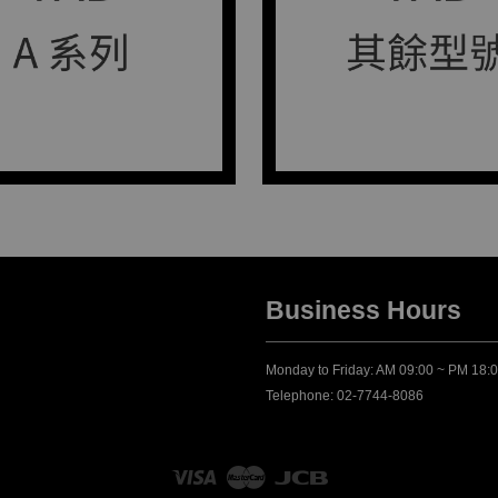
Business Hours
Monday to Friday: AM 09:00 ~ PM 18:
Telephone: 02-7744-8086
Visa
Master
JCB