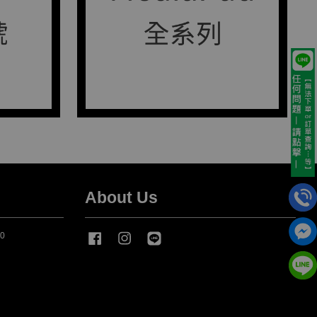
About Us
00
Facebook
Instagram
Line