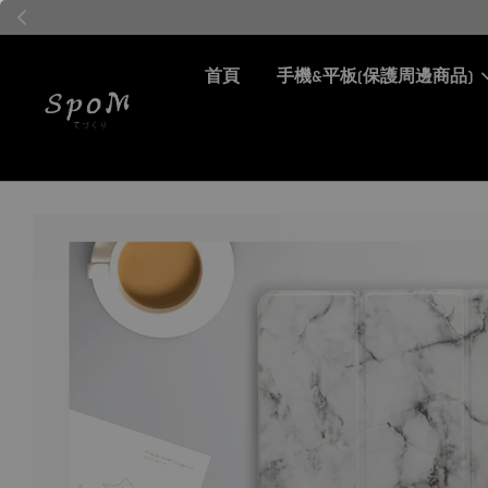
首頁
手機&平板(保護周邊商品)