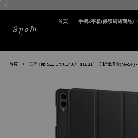
［ 會員專屬 ］ 每筆
首頁
手機&平板(保護周邊商品)
›
首頁
三星 Tab S11 Ultra 14.6吋 s11 11吋 三折保護套