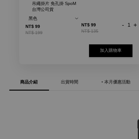
吊繩掛片 免孔掛 SpoM
台灣公司貨
-
+
NT$ 99
NT$ 99
NT$ 135
NT$ 199
加入購物車
商品介紹
出貨時間
• 本月優惠活動