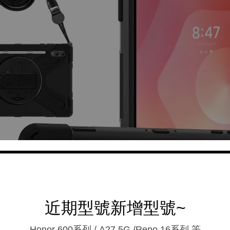
近期型號新增型號~
Honor 600系列 / A27 5G /Reno 16系列.等