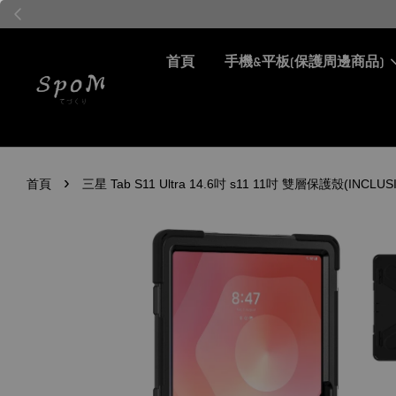
首頁
手機&平板(保護周邊商品)
›
首頁
三星 Tab S11 Ultra 14.6吋 s11 11吋 雙層保護