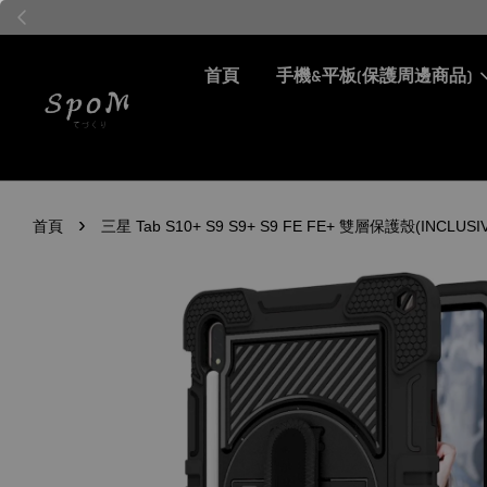
首頁
手機&平板(保護周邊商品)
›
首頁
三星 Tab S10+ S9 S9+ S9 FE FE+ 雙層保護殼(