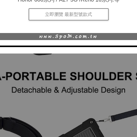
立即瀏覽 最新型號款式