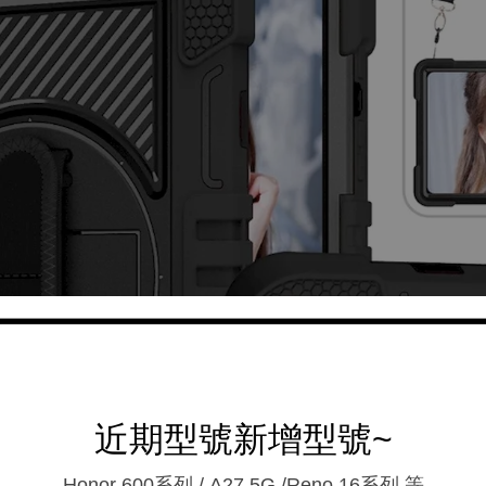
近期型號新增型號~
Honor 600系列 / A27 5G /Reno 16系列.等