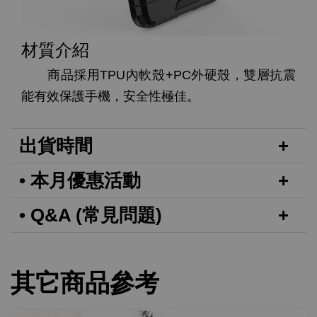
材質介紹
商品採用TPU內軟殼+PC外硬殼，雙層抗震
能有效保護手機，安全性極佳。
出貨時間
• 本月優惠活動
• Q&A (常見問題)
其它商品參考