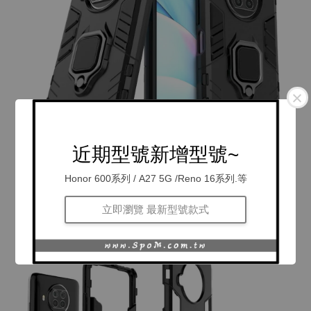
近期型號新增型號~
Honor 600系列 / A27 5G /Reno 16系列.等
立即瀏覽 最新型號款式