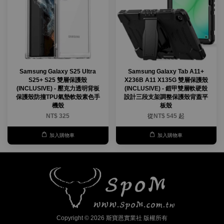
Samsung Galaxy S25 Ultra
Samsung Galaxy Tab A11+
S25+ S25 雙層保護殼
X236B A11 X135G 雙層保護殼
(INCLUSIVE) - 壓克力透明背板
(INCLUSIVE) - 鎧甲雙層軟硬殼
保護殼防撞TPU氣墊軟殼素色手
設計三段支架調整保護殼背蓋平
機殼
板殼
NT$ 325
從
NT$ 545
起
加入購物車
加入購物車
Copyright © 2026 斯寶恩實業社 版權所有