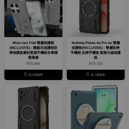
Moto razr Fold 雙層保護殼
Nothing Phone 4a Pro 4a 雙層
(INCLUSIVE) - 翻蓋式保護殼防
保護殼(INCLUSIVE) - 雙層防摔
摔保護套磨砂質感手機殼含筆槽
手機殼 抗摔手機套 散熱引磁保護
螢幕膜
殼
NT$ 860
NT$ 320
加入購物車
加入購物車