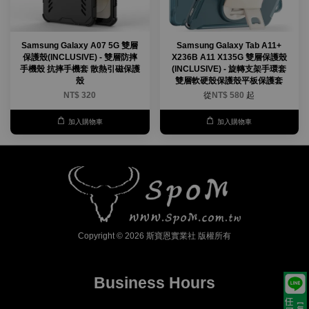
Samsung Galaxy A07 5G 雙層
Samsung Galaxy Tab A11+
保護殼(INCLUSIVE) - 雙層防摔
X236B A11 X135G 雙層保護殼
手機殼 抗摔手機套 散熱引磁保護
(INCLUSIVE) - 旋轉支架手環套
殼
雙層軟硬殼保護殼平板保護套
NT$ 320
從
NT$ 580
起
加入購物車
加入購物車
Copyright © 2026 斯寶恩實業社 版權所有
Business Hours