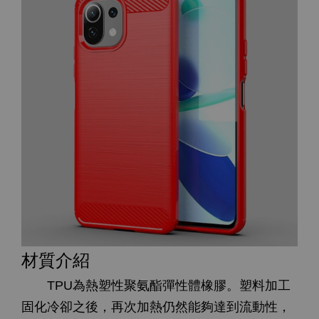
材質介紹
TPU為熱塑性聚氨酯彈性體橡膠。塑料加工
固化冷卻之後，再次加熱仍然能夠達到流動性，