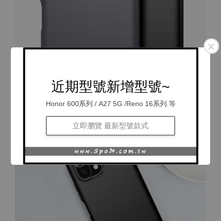
近期型號新增型號~
Honor 600系列 / A27 5G /Reno 16系列.等
立即瀏覽 最新型號款式