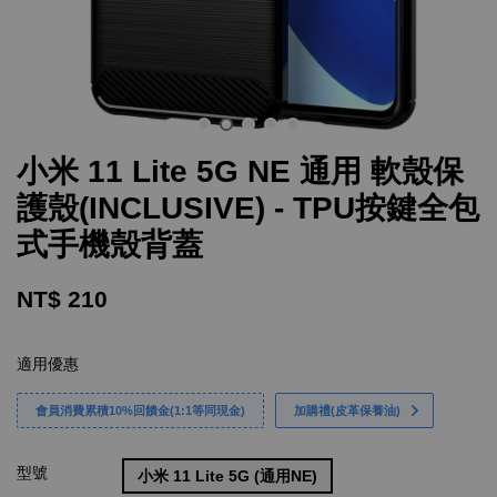
小米 11 Lite 5G NE 通用 軟殼保
護殼(INCLUSIVE) - TPU按鍵全包
式手機殼背蓋
NT$ 210
適用優惠
會員消費累積10%回饋金(1:1等同現金)
加購禮(皮革保養油)
型號
小米 11 Lite 5G (通用NE)