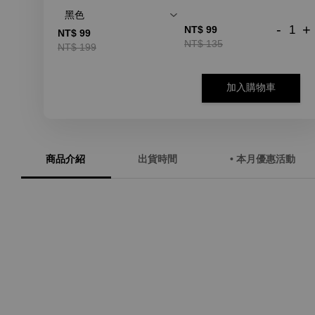
-
+
NT$ 99
NT$ 99
NT$ 135
NT$ 199
加入購物車
商品介紹
出貨時間
• 本月優惠活動