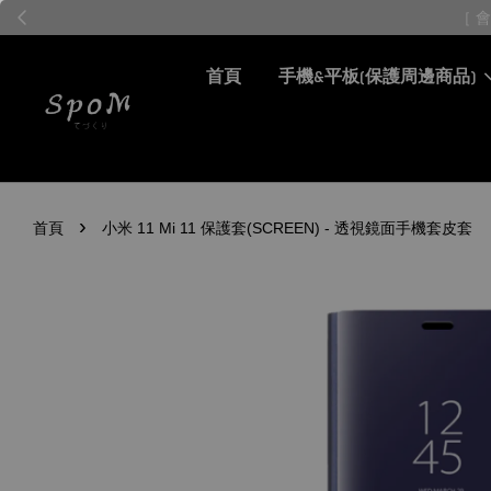
首頁
手機&平板(保護周邊商品)
›
首頁
小米 11 Mi 11 保護套(SCREEN) - 透視鏡面手機套皮套