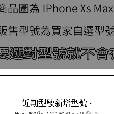
近期型號新增型號~
Honor 600系列 / A27 5G /Reno 16系列.等