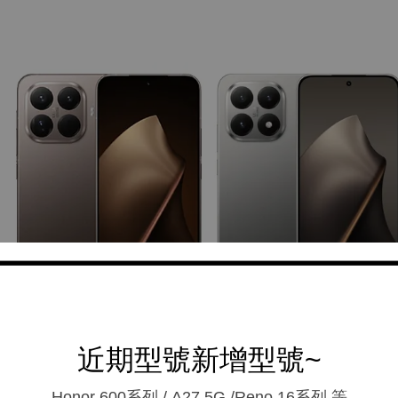
近期型號新增型號~
Honor 600系列 / A27 5G /Reno 16系列.等