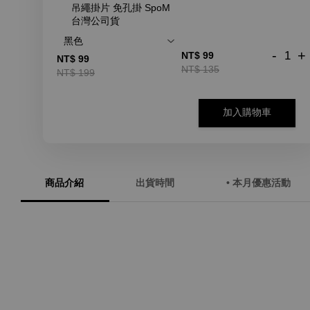
吊繩掛片 免孔掛 SpoM
台灣公司貨
-
+
NT$ 99
NT$ 99
NT$ 135
NT$ 199
加入購物車
商品介紹
出貨時間
• 本月優惠活動