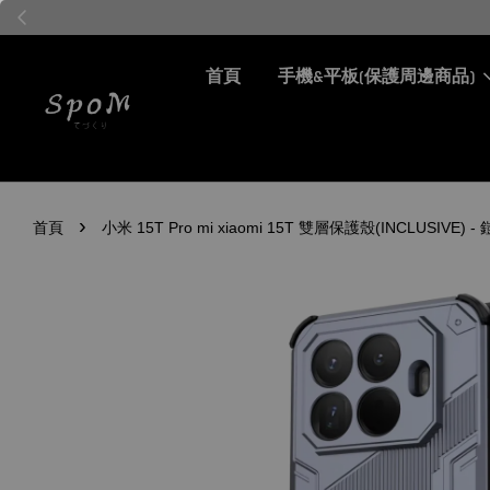
首頁
手機&平板(保護周邊商品)
›
首頁
小米 15T Pro mi xiaomi 15T 雙層保護殼(INCLU