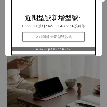
近期型號新增型號~
Honor 600系列 / A27 5G /Reno 16系列.等
立即瀏覽 最新型號款式