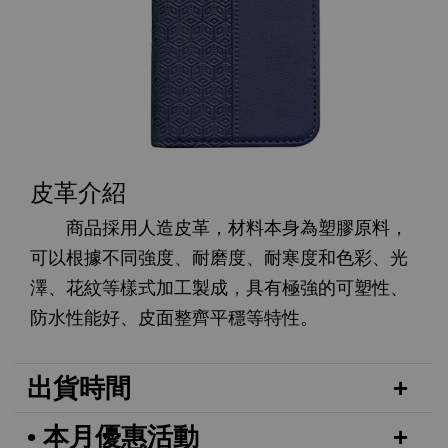
皮革介紹
商品採用人造皮革，材料本身為塑膠原料，
可以根據不同強度、耐磨度、耐寒度和色彩、光
澤、花紋等樣式加工製成，具有極強的可塑性、
防水性能好、皮面整齊平穩等特性。
出貨時間
• 本月優惠活動