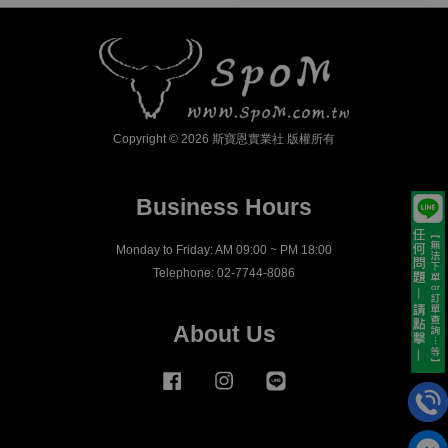
Copyright © 2026 斯寶恩實業社 版權所有
Business Hours
Monday to Friday: AM 09:00 ~ PM 18:00
Telephone: 02-7744-8086
About Us
Facebook
Instagram
Line