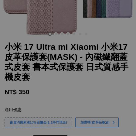
小米 17 Ultra mi Xiaomi 小米17
皮革保護套(MASK) - 內磁鐵翻蓋
式皮套 書本式保護套 日式質感手
機皮套
NT$ 350
適用優惠
會員消費累積10%回饋金(1:1等同現金)
加購禮(皮革保養油)