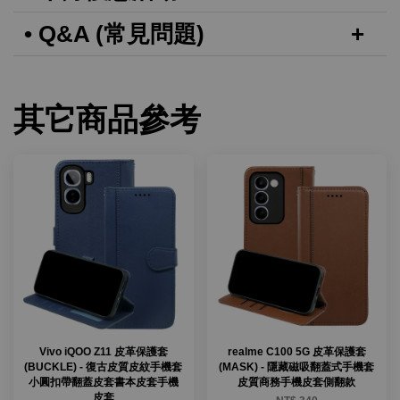
• Q&A (常見問題)
其它商品參考
Vivo iQOO Z11 皮革保護套
realme C100 5G 皮革保護套
(BUCKLE) - 復古皮質皮紋手機套
(MASK) - 隱藏磁吸翻蓋式手機套
小圓扣帶翻蓋皮套書本皮套手機
皮質商務手機皮套側翻款
皮套