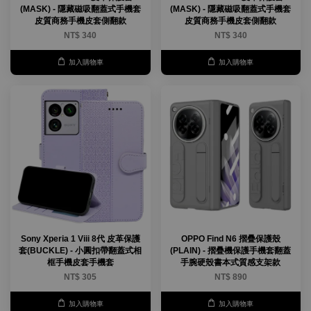
(MASK) - 隱藏磁吸翻蓋式手機套
(MASK) - 隱藏磁吸翻蓋式手機套
皮質商務手機皮套側翻款
皮質商務手機皮套側翻款
NT$ 340
NT$ 340
加入購物車
加入購物車
Sony Xperia 1 Viii 8代 皮革保護
OPPO Find N6 摺疊保護殼
套(BUCKLE) - 小圓扣帶翻蓋式相
(PLAIN) - 摺疊機保護手機套翻蓋
框手機皮套手機套
手腕硬殼書本式質感支架款
NT$ 305
NT$ 890
加入購物車
加入購物車