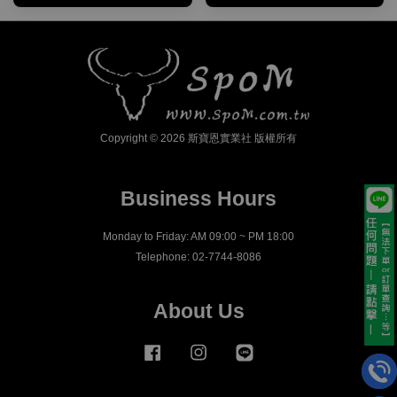
Copyright © 2026 斯寶恩實業社 版權所有
Business Hours
Monday to Friday: AM 09:00 ~ PM 18:00
Telephone: 02-7744-8086
About Us
Facebook
Instagram
Line