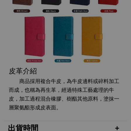
皮革介紹
商品採用複合牛皮，為牛皮邊料或碎料加工
而成，也稱為再生革，經過特殊工藝處理的牛
皮，加工過程混合橡膠、樹酯其他原料，塗抹一
層聚氨酯形成皮表面。
出貨時間