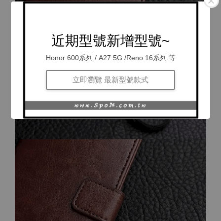
近期型號新增型號~
Honor 600系列 / A27 5G /Reno 16系列.等
立即瀏覽 最新型號款式