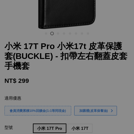
小米 17T Pro 小米17t 皮革保護
套(BUCKLE) - 扣帶左右翻蓋皮套
手機套
NT$ 299
適用優惠
會員消費累積10%回饋金(1:1等同現金)
加購禮(皮革保養油)
型號
小米 17T Pro
小米 17T