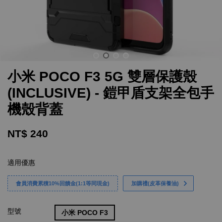
小米 POCO F3 5G 雙層保護殼
(INCLUSIVE) - 鎧甲盾支架全包手
機殼背蓋
NT$ 240
適用優惠
會員消費累積10%回饋金(1:1等同現金)
加購禮(皮革保養油)
型號
小米 POCO F3