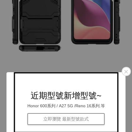
近期型號新增型號~
Honor 600系列 / A27 5G /Reno 16系列.等
立即瀏覽 最新型號款式