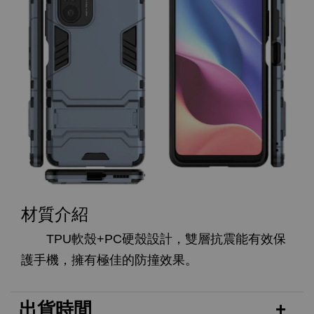
材質介紹
TPU軟殼+PC硬殼設計，雙層抗震能有效保
護手機，擁有極佳的防撞效果。
出貨時間