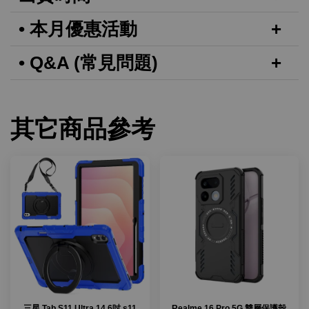
• 本月優惠活動
• Q&A (常見問題)
其它商品參考
三星 Tab S11 Ultra 14.6吋 s11
Realme 16 Pro 5G 雙層保護殼