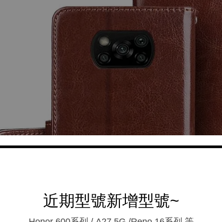
近期型號新增型號~
Honor 600系列 / A27 5G /Reno 16系列.等