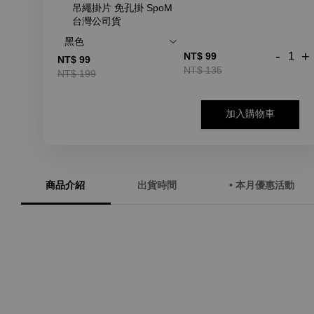
吊繩掛片 免孔掛 SpoM
台灣公司貨
-
+
NT$ 99
NT$ 99
NT$ 135
NT$ 199
加入購物車
商品介紹
出貨時間
• 本月優惠活動