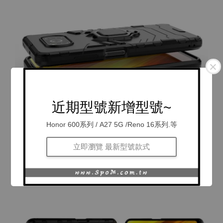
近期型號新增型號~
Honor 600系列 / A27 5G /Reno 16系列.等
立即瀏覽 最新型號款式