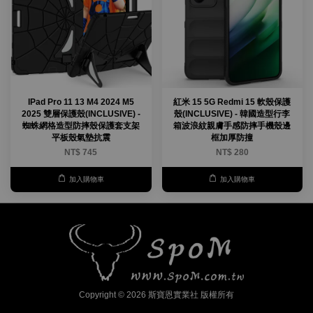
IPad Pro 11 13 M4 2024 M5
紅米 15 5G Redmi 15 軟殼保護
2025 雙層保護殼(INCLUSIVE) -
殼(INCLUSIVE) - 韓國造型行李
蜘蛛網格造型防摔殼保護套支架
箱波浪紋親膚手感防摔手機殼邊
平板殼氣墊抗震
框加厚防撞
NT$ 745
NT$ 280
加入購物車
加入購物車
Copyright © 2026 斯寶恩實業社 版權所有