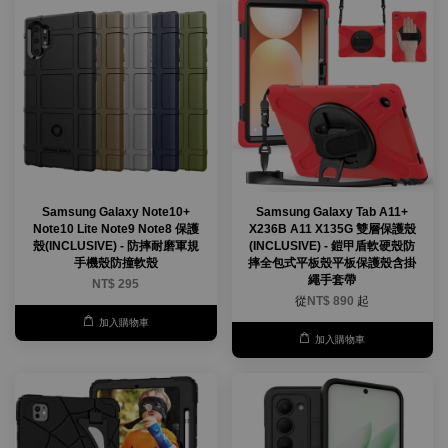
Samsung Galaxy Note10+
Samsung Galaxy Tab A11+
Note10 Lite Note9 Note8 保護
X236B A11 X135G 雙層保護殼
殼(INCLUSIVE) - 防摔耐磨軍規
(INCLUSIVE) - 鎧甲盾軟硬殼防
手機殼防撞軟殼
摔全包式平板殼平板保護殼含掛
繩手套帶
NT$ 295
從
NT$ 890
起
加入購物車
加入購物車