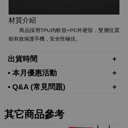
材質介紹
商品採用TPU內軟殼+PC外硬殼，雙層抗震
能有效保護手機，安全性極佳。
出貨時間
• 本月優惠活動
• Q&A (常見問題)
其它商品參考