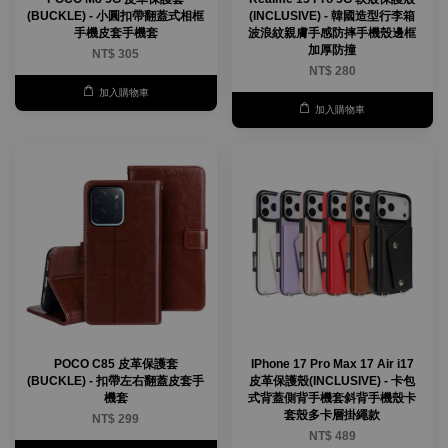
(BUCKLE) - 小圓扣帶翻蓋式相框
(INCLUSIVE) - 韓國造型行李箱
手機皮套手機套
波浪紋親膚手感防摔手機殼邊框
加厚防撞
NT$ 305
NT$ 280
加入購物車
加入購物車
POCO C85 皮革保護套
IPhone 17 Pro Max 17 Air i17
(BUCKLE) - 扣帶左右翻蓋皮套手
皮革保護殼(INCLUSIVE) - 卡包
機套
式背蓋側背手機套斜背手機殼卡
套殼多卡層掛繩款
NT$ 299
NT$ 489