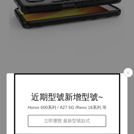
近期型號新增型號~
Honor 600系列 / A27 5G /Reno 16系列.等
立即瀏覽 最新型號款式