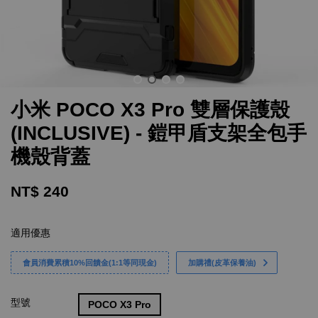
小米 POCO X3 Pro 雙層保護殼
(INCLUSIVE) - 鎧甲盾支架全包手
機殼背蓋
NT$ 240
適用優惠
會員消費累積10%回饋金(1:1等同現金)
加購禮(皮革保養油)
型號
POCO X3 Pro