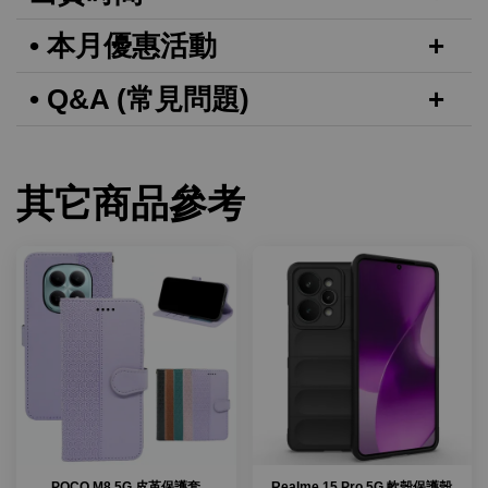
• 本月優惠活動
• Q&A (常見問題)
其它商品參考
POCO M8 5G 皮革保護套
Realme 15 Pro 5G 軟殼保護殼