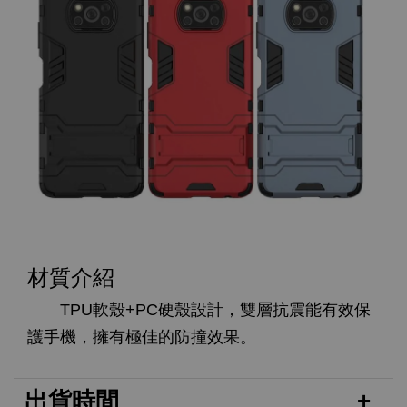
材質介紹
TPU軟殼+PC硬殼設計，雙層抗震能有效保
護手機，擁有極佳的防撞效果。
出貨時間