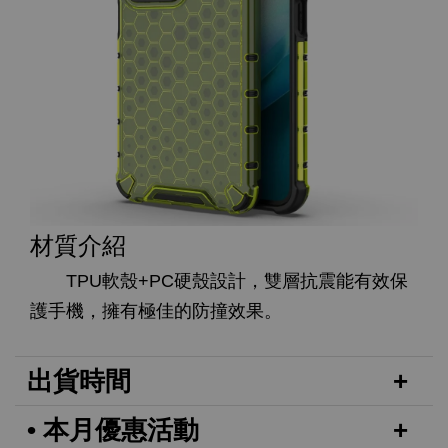
材質介紹
TPU軟殼+PC硬殼設計，雙層抗震能有效保
護手機，擁有極佳的防撞效果。
出貨時間
• 本月優惠活動