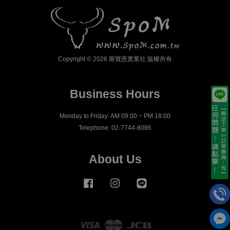
Copyright © 2026 斯寶恩實業社 版權所有
Business Hours
Monday to Friday: AM 09:00 ~ PM 18:00
Telephone: 02-7744-8086
About Us
Facebook
Instagram
Line
Visa
Master
JCB