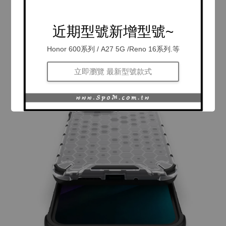
近期型號新增型號~
Honor 600系列 / A27 5G /Reno 16系列.等
立即瀏覽 最新型號款式