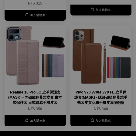
NT$ 315
加入購物車
加入購物車
Realme 16 Pro 5G 皮革保護套
Vivo V70 v70fe V70 FE 皮革保
(MASK) - 內磁鐵翻蓋式皮套 書本
護套(MASK) - 隱藏磁吸翻蓋式手
式保護套 日式質感手機皮套
機套皮質商務手機皮套側翻款
NT$ 350
NT$ 340
加入購物車
加入購物車