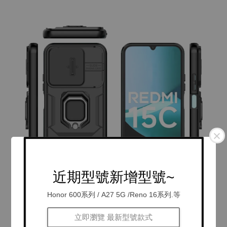
近期型號新增型號~
Honor 600系列 / A27 5G /Reno 16系列.等
立即瀏覽 最新型號款式