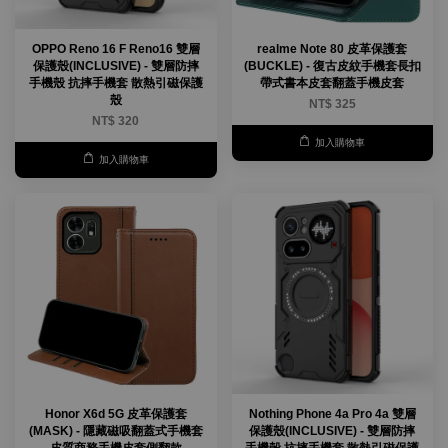
OPPO Reno 16 F Reno16 雙層
realme Note 80 皮革保護套
保護殼(INCLUSIVE) - 雙層防摔
(BUCKLE) - 復古皮紋手機套長扣
手機殼 抗摔手機套 散熱引磁保護
帶式書本皮套翻蓋手機皮套
殼
NT$ 325
NT$ 320
加入購物車
加入購物車
Honor X6d 5G 皮革保護套
Nothing Phone 4a Pro 4a 雙層
(MASK) - 隱藏磁吸翻蓋式手機套
保護殼(INCLUSIVE) - 雙層防摔