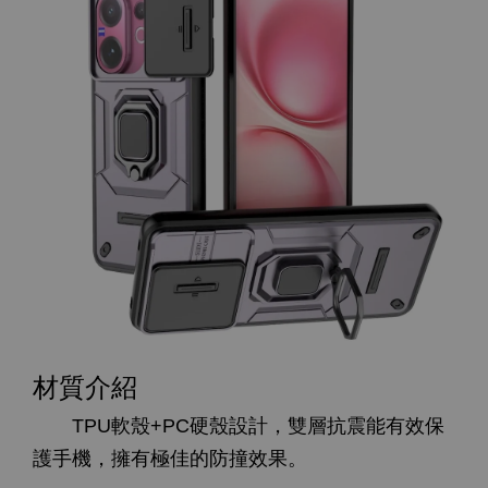
材質介紹
TPU軟殼+PC硬殼設計，雙層抗震能有效保
護手機，擁有極佳的防撞效果。