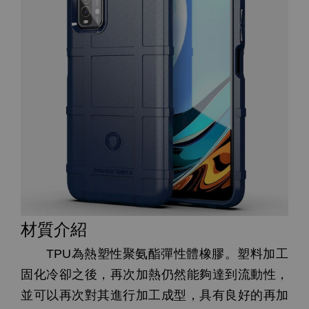
材質介紹
TPU為熱塑性聚氨酯彈性體橡膠。塑料加工
固化冷卻之後，再次加熱仍然能夠達到流動性，
並可以再次對其進行加工成型，具有良好的再加