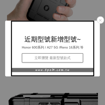
近期型號新增型號~
Honor 600系列 / A27 5G /Reno 16系列.等
立即瀏覽 最新型號款式