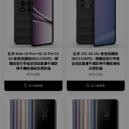
紅米 Note 15 Pro+ 5G 15 Pro 15
紅米 15C 4G 15c 軟殼保護殼
4G 軟殼保護殼(INCLUSIVE) - 韓
(INCLUSIVE) - 韓國造型行李箱
國造型行李箱波浪紋親膚手感防
波浪紋親膚手感防摔手機殼邊框
摔手機殼邊框加厚防撞
加厚防撞
NT$ 280
NT$ 280
加入購物車
加入購物車