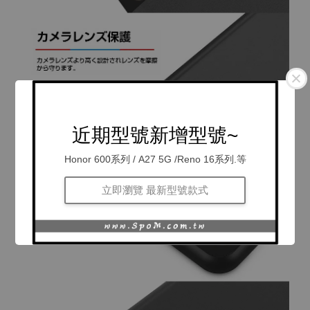
近期型號新增型號~
Honor 600系列 / A27 5G /Reno 16系列.等
立即瀏覽 最新型號款式