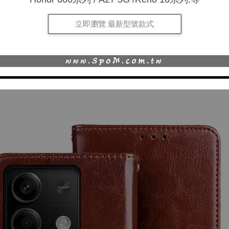
立即瀏覽 最新型號款式