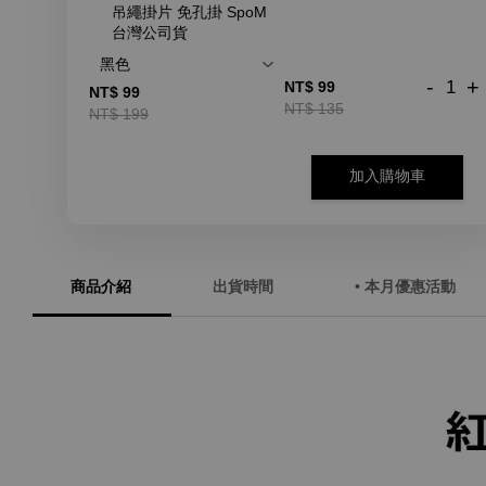
吊繩掛片 免孔掛 SpoM
台灣公司貨
-
+
NT$ 99
NT$ 99
NT$ 135
NT$ 199
加入購物車
商品介紹
出貨時間
• 本月優惠活動