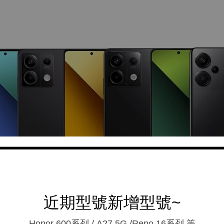
近期型號新增型號~
Honor 600系列 / A27 5G /Reno 16系列.等