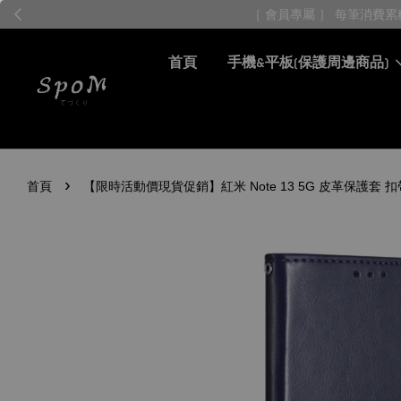
首頁
手機&平板(保護周邊商品)
›
首頁
【限時活動價現貨促銷】紅米 Note 13 5G 皮革保護套