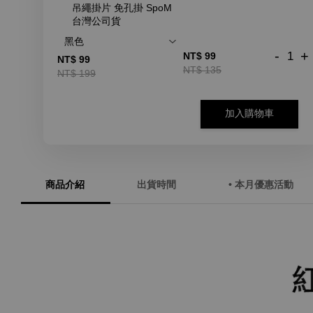
吊繩掛片 免孔掛 SpoM
台灣公司貨
-
+
NT$ 99
NT$ 99
NT$ 135
NT$ 199
加入購物車
商品介紹
出貨時間
• 本月優惠活動