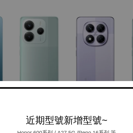
近期型號新增型號~
Honor 600系列 / A27 5G /Reno 16系列.等