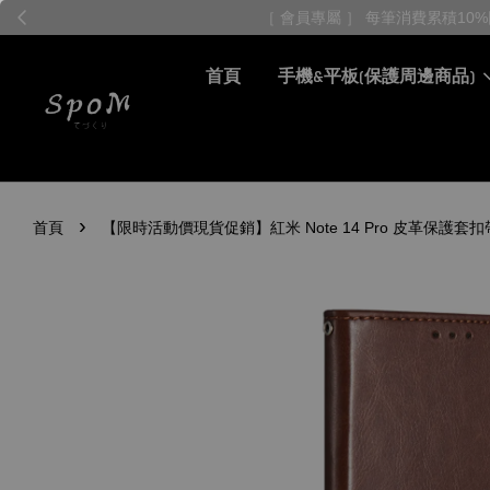
首頁
手機&平板(保護周邊商品)
›
首頁
【限時活動價現貨促銷】紅米 Note 14 Pro 皮革保護