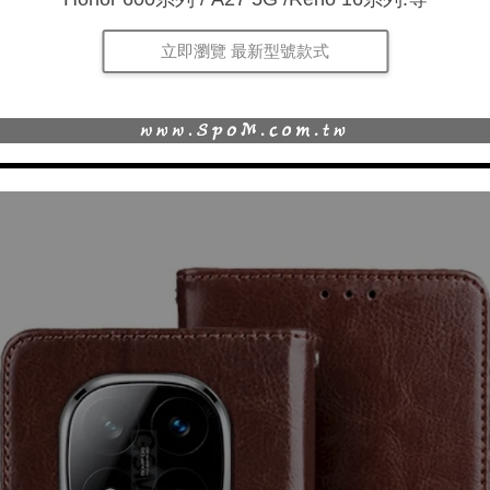
立即瀏覽 最新型號款式