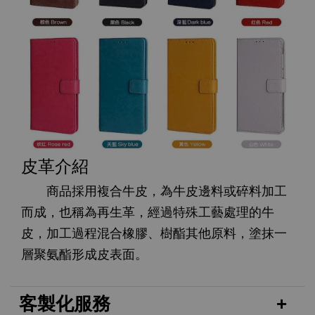
皮革介紹
商品採用複合牛皮，為牛皮邊料或碎料加工
而成，也稱為再生革，經過特殊工藝處理的牛
皮，加工過程混合橡膠、樹酯其他原料，塗抹一
層聚氨酯形成皮表面。
客製化服務