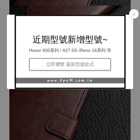
近期型號新增型號~
Honor 600系列 / A27 5G /Reno 16系列.等
立即瀏覽 最新型號款式