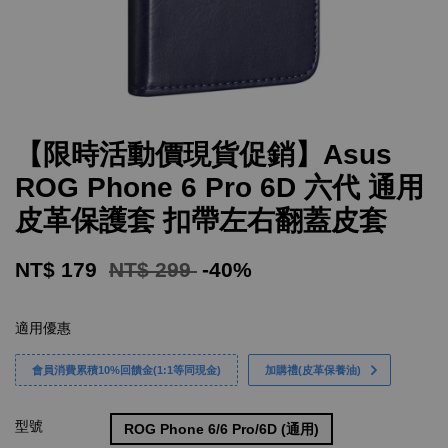
【限時活動價現貨促銷】Asus
ROG Phone 6 Pro 6D 六代 通用
皮革保護套 扣帶左右翻蓋皮套
NT$ 179
NT$ 299
-40%
適用優惠
會員消費累積10%回饋金(1:1等同現金)
加購禮(皮革保養油)
型號
ROG Phone 6/6 Pro/6D (通用)