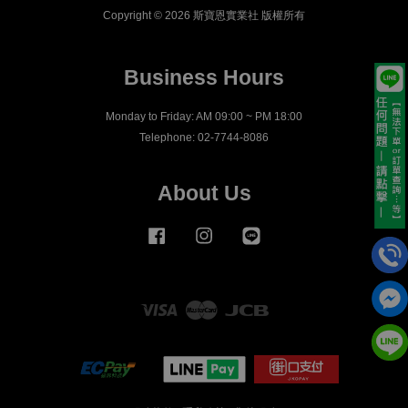
Copyright © 2026 斯寶恩實業社 版權所有
Business Hours
Monday to Friday: AM 09:00 ~ PM 18:00
Telephone: 02-7744-8086
About Us
Facebook
Instagram
Line
Visa
Master
JCB