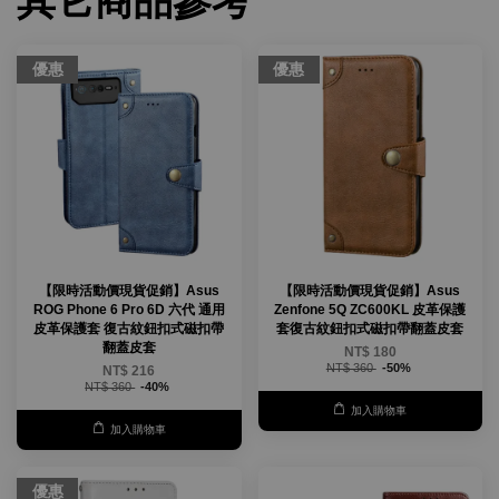
其它商品參考
優惠
優惠
【限時活動價現貨促銷】Asus
【限時活動價現貨促銷】Asus
ROG Phone 6 Pro 6D 六代 通用
Zenfone 5Q ZC600KL 皮革保護
皮革保護套 復古紋鈕扣式磁扣帶
套復古紋鈕扣式磁扣帶翻蓋皮套
翻蓋皮套
NT$ 180
NT$ 360
-50%
NT$ 216
NT$ 360
-40%
加入購物車
加入購物車
優惠