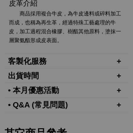
皮革介紹
商品採用複合牛皮，為牛皮邊料或碎料加工
而成，也稱為再生革，經過特殊工藝處理的牛
皮，加工過程混合橡膠、樹酯其他原料，塗抹一
層聚氨酯形成皮表面。
客製化服務
出貨時間
• 本月優惠活動
• Q&A (常見問題)