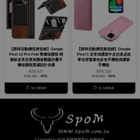
【限時活動價現貨促銷】Google
【限時活動價現貨促銷】Google
Pixel 10 Pro Fold 雙層保護殼 商
Pixel 5 皮革保護殼牛皮仿真皮紋
務款皮革皮質保護套翻蓋折疊手
單色背蓋素色多色手機殼保護套
機保護殼質感設計含膜
手機套
NT$ 477
NT$ 150
NT$ 795
-40%
NT$ 300
-50%
加入購物車
加入購物車
Copyright © 2026 斯寶恩實業社 版權所有