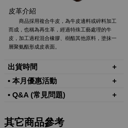
皮革介紹
商品採用複合牛皮，為牛皮邊料或碎料加工
而成，也稱為再生革，經過特殊工藝處理的牛
皮，加工過程混合橡膠、樹酯其他原料，塗抹一
層聚氨酯形成皮表面。
出貨時間
• 本月優惠活動
• Q&A (常見問題)
其它商品參考