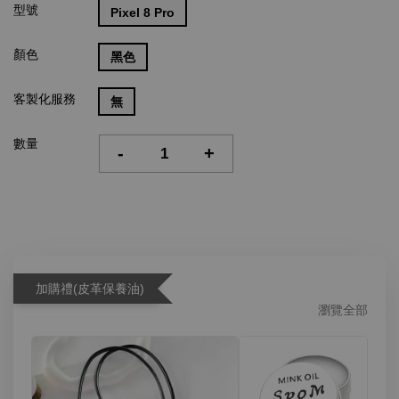
型號
Pixel 8 Pro
顏色
黑色
客製化服務
無
數量
-
+
加購禮(皮革保養油)
瀏覽全部