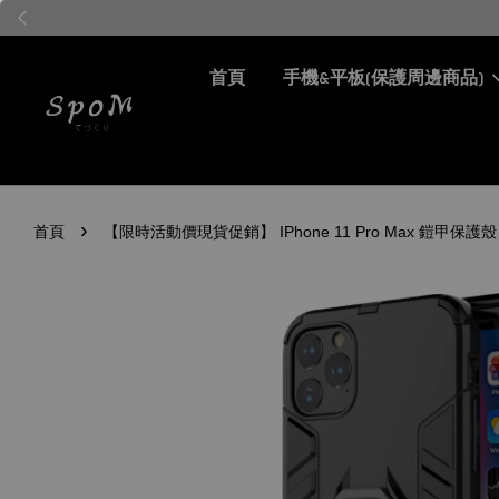
首頁
手機&平板(保護周邊商品)
›
首頁
【限時活動價現貨促銷】 IPhone 11 Pro Max 鎧