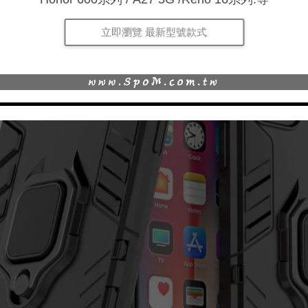
立即瀏覽 最新型號款式