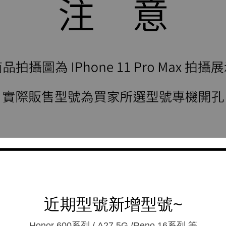
近期型號新增型號~
Honor 600系列 / A27 5G /Reno 16系列.等