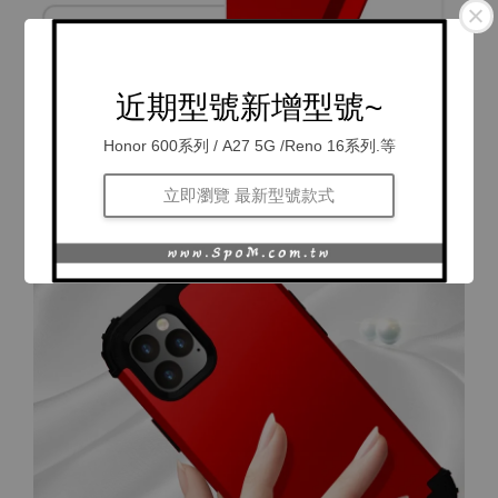
近期型號新增型號~
Honor 600系列 / A27 5G /Reno 16系列.等
立即瀏覽 最新型號款式