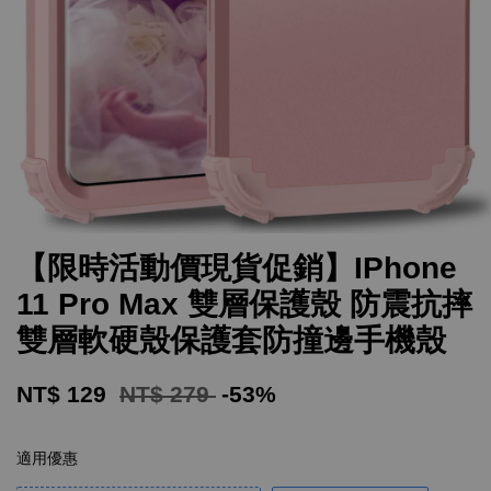
【限時活動價現貨促銷】IPhone
11 Pro Max 雙層保護殼 防震抗摔
雙層軟硬殼保護套防撞邊手機殼
NT$ 129
NT$ 279
-53%
適用優惠