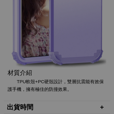
材質介紹
TPU軟殼+PC硬殼設計，雙層抗震能有效保
護手機，擁有極佳的防撞效果。
出貨時間