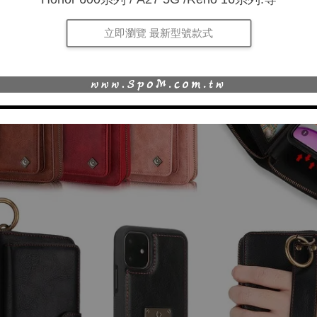
立即瀏覽 最新型號款式