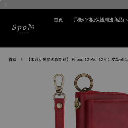
首頁
手機&平板(保護周邊商品)
›
首頁
【限時活動價現貨促銷】IPhone 12 Pro i12 6.