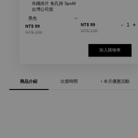
吊繩掛片 免孔掛 SpoM
台灣公司貨
-
+
NT$ 99
NT$ 99
NT$ 135
NT$ 199
加入購物車
商品介紹
出貨時間
• 本月優惠活動