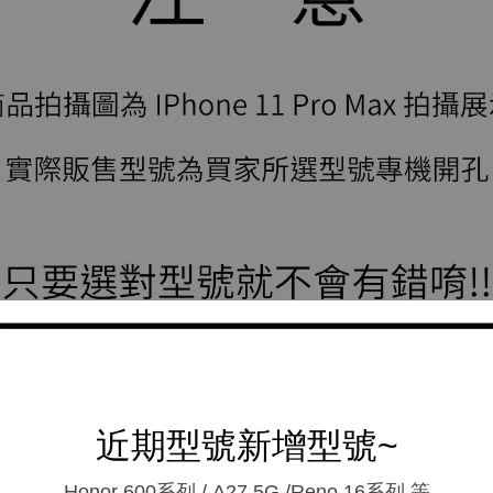
近期型號新增型號~
Honor 600系列 / A27 5G /Reno 16系列.等