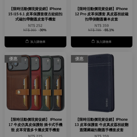
【限時活動價現貨促銷】IPhone
【限時活動價現貨促銷】IPhone
15 i15 6.1 皮革保護套復古紋鈕扣
12 Pro 皮革保護套 真皮荔枝紋磁
式磁扣帶翻蓋皮套手機套
扣帶側翻蓋書本皮套
NT$ 252
NT$ 359
NT$ 360
-30%
NT$ 799
-55.1%
加入購物車
加入購物車
優惠
優惠
【限時活動價現貨促銷】 IPhone
【限時活動價現貨促銷】IPhone
17 牛皮仿真皮保護殼 插卡式手機
13 皮革保護套 牛皮真皮荔枝紋翻
殼 皮革背蓋多卡層皮質手機套
蓋隱藏磁扣翻蓋手機套皮套
NT$ 225
NT$ 359