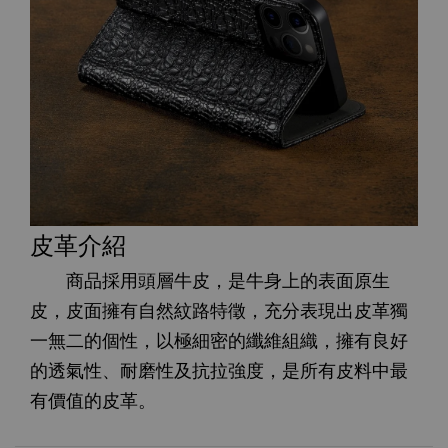
皮革介紹
商品採用頭層牛皮，是牛身上的表面原生
皮，皮面擁有自然紋路特徵，充分表現出皮革獨
一無二的個性，以極細密的纖維組織，擁有良好
的透氣性、耐磨性及抗拉強度，是所有皮料中最
有價值的皮革。