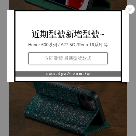
近期型號新增型號~
Honor 600系列 / A27 5G /Reno 16系列.等
立即瀏覽 最新型號款式