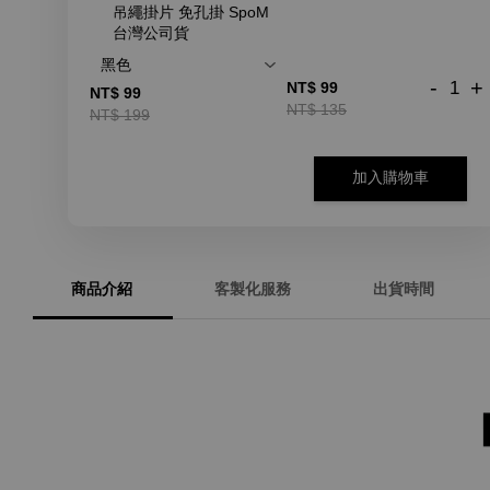
吊繩掛片 免孔掛 SpoM
台灣公司貨
-
+
NT$ 99
NT$ 99
NT$ 135
NT$ 199
加入購物車
商品介紹
客製化服務
出貨時間