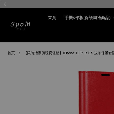
首頁
手機&平板(保護周邊商品)
›
首頁
【限時活動價現貨促銷】IPhone 15 Plus i15 皮