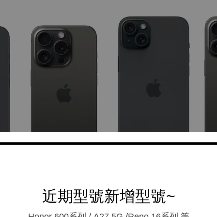
近期型號新增型號~
Honor 600系列 / A27 5G /Reno 16系列.等