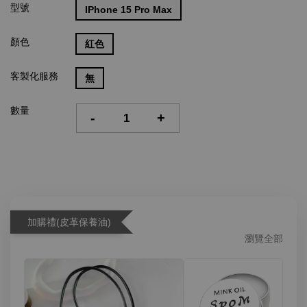
型號
IPhone 15 Pro Max
顏色
紅色
客製化服務
無
數量
-
+
加購禮(皮革保養油)
瀏覽全部