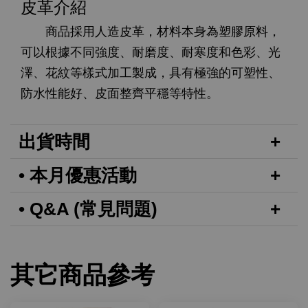
皮革介紹
商品採用人造皮革，材料本身為塑膠原料，
可以根據不同強度、耐磨度、耐寒度和色彩、光
澤、花紋等樣式加工製成，具有極強的可塑性、
防水性能好、皮面整齊平穩等特性。
出貨時間
• 本月優惠活動
• Q&A (常見問題)
其它商品參考