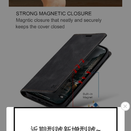
近期型號新增型號~