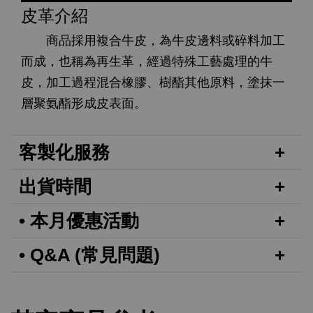
皮革介紹
商品採用複合牛皮，為牛皮邊料或碎料加工
而成，也稱為再生革，經過特殊工藝處理的牛
皮，加工過程混合橡膠、樹酯其他原料，塗抹一
層聚氨酯形成皮表面。
客製化服務
出貨時間
• 本月優惠活動
• Q&A (常見問題)