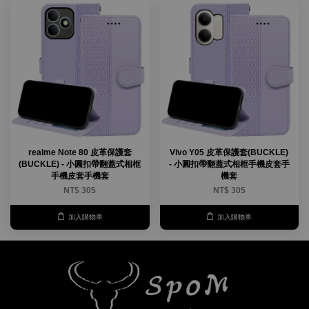
realme Note 80 皮革保護套
Vivo Y05 皮革保護套(BUCKLE)
(BUCKLE) - 小圓扣帶翻蓋式相框
- 小圓扣帶翻蓋式相框手機皮套手
手機皮套手機套
機套
NT$ 305
NT$ 305
加入購物車
加入購物車