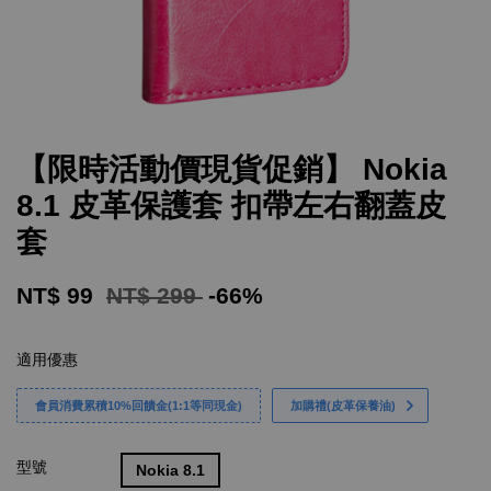
【限時活動價現貨促銷】 Nokia
8.1 皮革保護套 扣帶左右翻蓋皮
套
NT$ 99
NT$ 299
-66%
適用優惠
會員消費累積10%回饋金(1:1等同現金)
加購禮(皮革保養油)
型號
Nokia 8.1