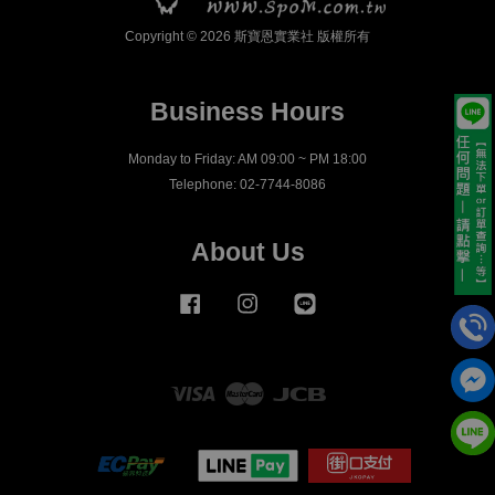
Copyright © 2026 斯寶恩實業社 版權所有
Business Hours
Monday to Friday: AM 09:00 ~ PM 18:00
Telephone: 02-7744-8086
About Us
Facebook
Instagram
Line
Visa
Master
JCB