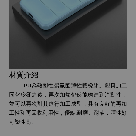
材質介紹
TPU為熱塑性聚氨酯彈性體橡膠。塑料加工
固化冷卻之後，再次加熱仍然能夠達到流動性，
並可以再次對其進行加工成型，具有良好的再加
工性和再回收利用性，優點:耐磨、耐油，彈性好
可塑性高。