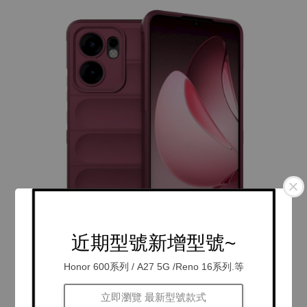
近期型號新增型號~
Honor 600系列 / A27 5G /Reno 16系列.等
立即瀏覽 最新型號款式