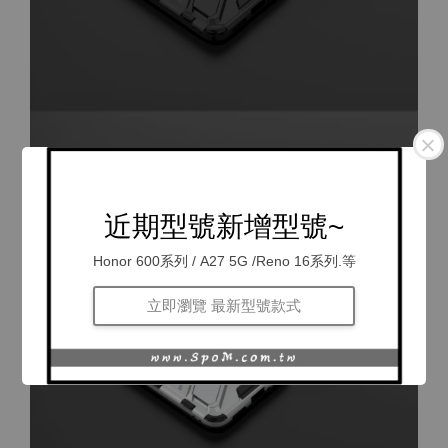
近期型號新增型號~
Honor 600系列 / A27 5G /Reno 16系列.等
立即瀏覽 最新型號款式