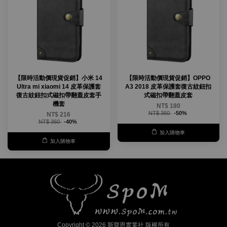
【限時活動價現貨促銷】小米 14
【限時活動價現貨促銷】OPPO
Ultra mi xiaomi 14 皮革保護套
A3 2018 皮革保護套復古紋鈕扣
復古紋鈕扣式磁扣帶翻蓋皮套手
式磁扣帶翻蓋皮套
機套
NT$ 180
NT$ 360
-50%
NT$ 216
NT$ 360
-40%
加入購物車
加入購物車
Copyright © 2026 斯寶恩實業社 版權所有