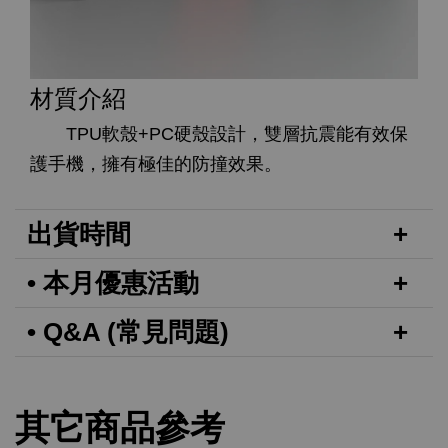
材質介紹
TPU軟殼+PC硬殼設計，雙層抗震能有效保
護手機，擁有極佳的防撞效果。
出貨時間
• 本月優惠活動
• Q&A (常見問題)
其它商品參考