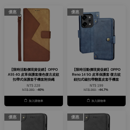
優惠
優惠
【限時活動價現貨促銷】OPPO
【限時活動價現貨促銷】OPPO
A55 4G 皮革保護套撞色復古皮紋
Reno 14 5G 皮革保護套 復古紋
扣帶式保護套手機套附掛繩
鈕扣式磁扣帶翻蓋皮套手機套
NT$ 228
NT$ 199
NT$ 380
-40%
NT$ 360
-44.7%
加入購物車
加入購物車
優惠
優惠