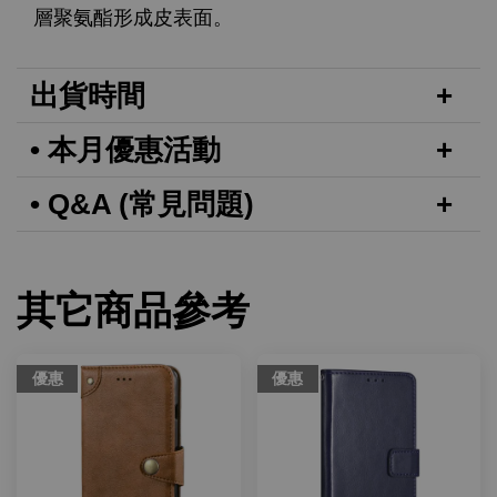
層聚氨酯形成皮表面。
出貨時間
• 本月優惠活動
• Q&A (常見問題)
其它商品參考
優惠
優惠