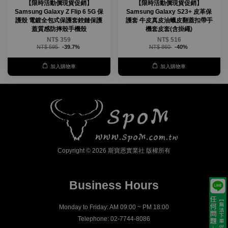
【限時活動價現貨促銷】
【限時活動價現貨促銷】
Samsung Galaxy Z Flip 6 5G 保
Samsung Galaxy S23+ 皮革保
護殼 電鍍全包式保護套鉸鏈保護
護套 牛皮真皮油蠟皮翻蓋扣帶手
蓋質感防摔殼手機殼
機套皮套(含掛繩)
NT$ 359
NT$ 516
NT$ 595
-39.7%
NT$ 860
-40%
加入購物車
加入購物車
Copyright © 2026 斯寶恩實業社 版權所有
Business Hours
Monday to Friday: AM 09:00 ~ PM 18:00
Telephone: 02-7744-8086