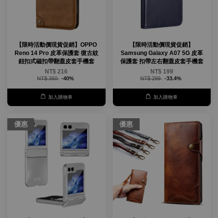
【限時活動價現貨促銷】OPPO
【限時活動價現貨促銷】
Reno 14 Pro 皮革保護套 復古紋
Samsung Galaxy A07 5G 皮革
鈕扣式磁扣帶翻蓋皮套手機套
保護套 扣帶左右翻蓋皮套手機套
NT$ 216
NT$ 199
NT$ 360
-40%
NT$ 299
-33.4%
加入購物車
加入購物車
優惠
優惠