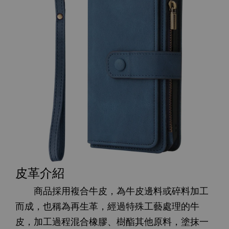
皮革介紹
商品採用複合牛皮，為牛皮邊料或碎料加工
而成，也稱為再生革，經過特殊工藝處理的牛
皮，加工過程混合橡膠、樹酯其他原料，塗抹一