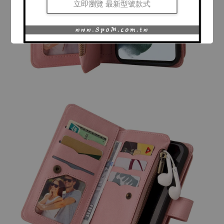
立即瀏覽 最新型號款式