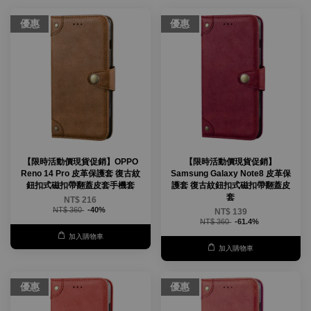
優惠
優惠
【限時活動價現貨促銷】OPPO
【限時活動價現貨促銷】
Reno 14 Pro 皮革保護套 復古紋
Samsung Galaxy Note8 皮革保
鈕扣式磁扣帶翻蓋皮套手機套
護套 復古紋鈕扣式磁扣帶翻蓋皮
套
NT$ 216
NT$ 360
-40%
NT$ 139
NT$ 360
-61.4%
加入購物車
加入購物車
優惠
優惠