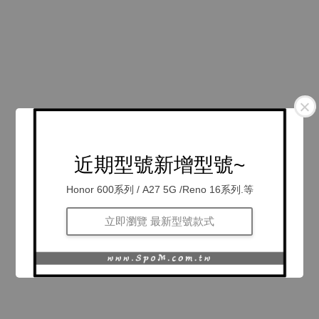
近期型號新增型號~
Honor 600系列 / A27 5G /Reno 16系列.等
立即瀏覽 最新型號款式