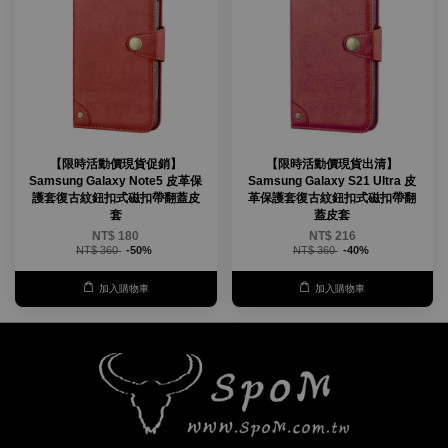
【限時活動價現貨促銷】
【限時活動價現貨出清】
Samsung Galaxy Note5 皮革保
Samsung Galaxy S21 Ultra 皮
護套復古紋鈕扣式磁扣帶翻蓋皮
革保護套復古紋鈕扣式磁扣帶翻
套
蓋皮套
NT$ 180
NT$ 216
NT$ 360
-50%
NT$ 360
-40%
加入購物車
加入購物車