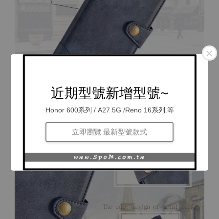
近期型號新增型號~
Honor 600系列 / A27 5G /Reno 16系列.等
立即瀏覽 最新型號款式