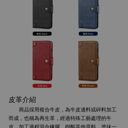
皮革介紹
商品採用複合牛皮，為牛皮邊料或碎料加工
而成，也稱為再生革，經過特殊工藝處理的牛
皮，加工過程混合橡膠、樹酯其他原料，塗抹一