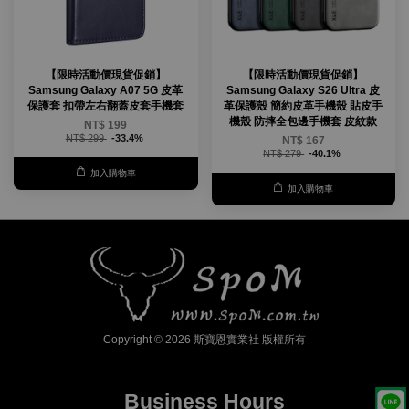
【限時活動價現貨促銷】
【限時活動價現貨促銷】
Samsung Galaxy A07 5G 皮革
Samsung Galaxy S26 Ultra 皮
保護套 扣帶左右翻蓋皮套手機套
革保護殼 簡約皮革手機殼 貼皮手
機殼 防摔全包邊手機套 皮紋款
NT$ 199
NT$ 299
-33.4%
NT$ 167
NT$ 279
-40.1%
加入購物車
加入購物車
Copyright © 2026 斯寶恩實業社 版權所有
Business Hours