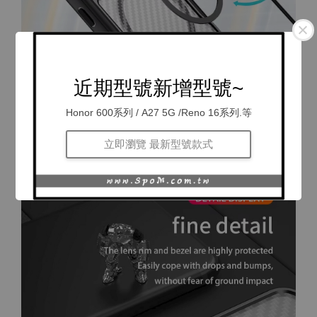
近期型號新增型號~
Honor 600系列 / A27 5G /Reno 16系列.等
立即瀏覽 最新型號款式