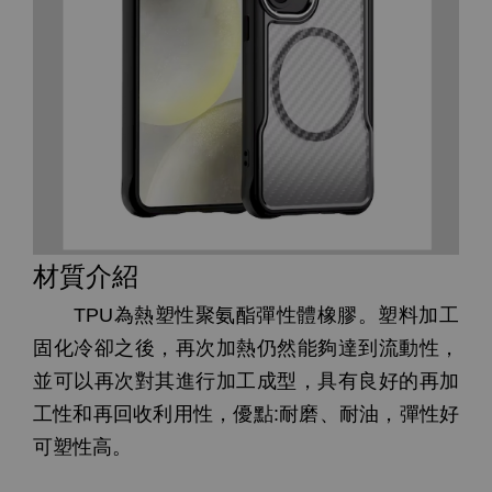
材質介紹
TPU為熱塑性聚氨酯彈性體橡膠。塑料加工
固化冷卻之後，再次加熱仍然能夠達到流動性，
並可以再次對其進行加工成型，具有良好的再加
工性和再回收利用性，優點:耐磨、耐油，彈性好
可塑性高。