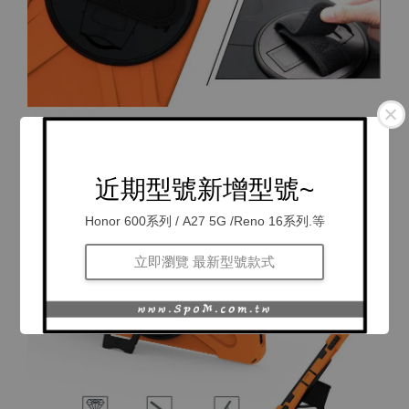
近期型號新增型號~
Honor 600系列 / A27 5G /Reno 16系列.等
立即瀏覽 最新型號款式