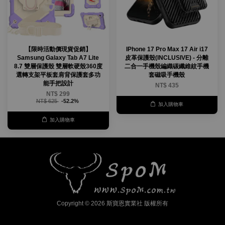
【限時活動價現貨促銷】
IPhone 17 Pro Max 17 Air i17
Samsung Galaxy Tab A7 Lite
皮革保護殼(INCLUSIVE) - 分離
8.7 雙層保護殼 雙層軟硬殼360度
二合一手機殼編織碳纖維紋手機
選轉支架平板套肩背保護套多功
套磁吸手機殼
能手把設計
NT$ 435
NT$ 299
NT$ 625
-52.2%
加入購物車
加入購物車
Copyright © 2026 斯寶恩實業社 版權所有