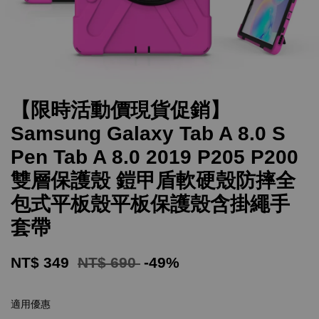
【限時活動價現貨促銷】
Samsung Galaxy Tab A 8.0 S
Pen Tab A 8.0 2019 P205 P200
雙層保護殼 鎧甲盾軟硬殼防摔全
包式平板殼平板保護殼含掛繩手
套帶
NT$ 349
NT$ 690
-49%
適用優惠