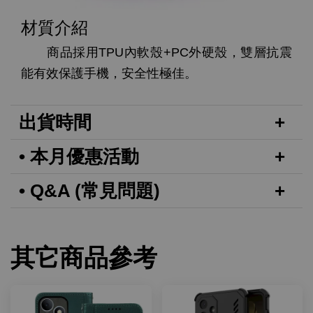
材質介紹
商品採用TPU內軟殼+PC外硬殼，雙層抗震
能有效保護手機，安全性極佳。
出貨時間
• 本月優惠活動
• Q&A (常見問題)
其它商品參考