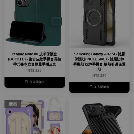
realme Note 80 皮革保護套
Samsung Galaxy A07 5G 雙層
(BUCKLE) - 復古皮紋手機套長扣
保護殼(INCLUSIVE) - 雙層防摔
帶式書本皮套翻蓋手機皮套
手機殼 抗摔手機套 散熱引磁保護
殼
NT$ 325
NT$ 320
加入購物車
加入購物車
優惠