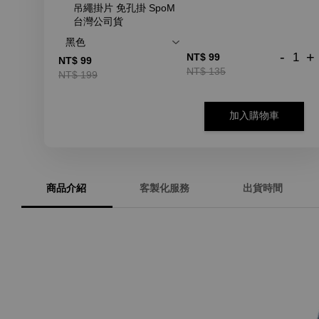
吊繩掛片 免孔掛 SpoM
台灣公司貨
-
+
NT$ 99
NT$ 99
NT$ 135
NT$ 199
加入購物車
商品介紹
客製化服務
出貨時間