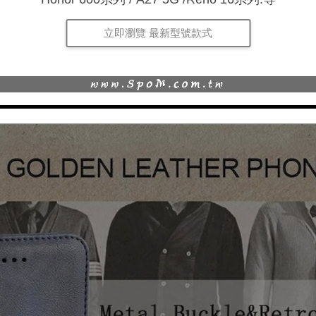
立即瀏覽 最新型號款式