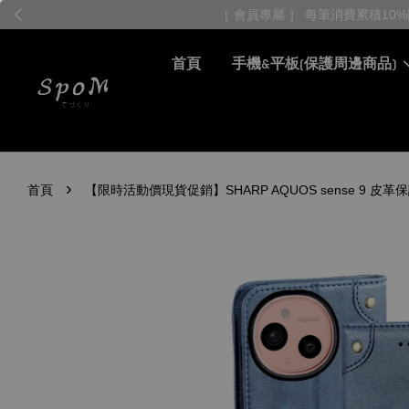
首頁
手機&平板(保護周邊商品)
›
首頁
【限時活動價現貨促銷】SHARP AQUOS sense 9