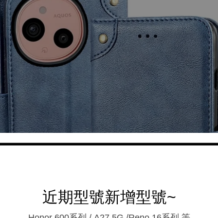
近期型號新增型號~
Honor 600系列 / A27 5G /Reno 16系列.等