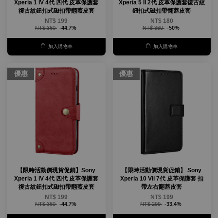
Xperia 1 IV 4代 四代 皮革保護套
Xperia 5 II 2代 皮革保護套復古紋
復古紋鈕扣式磁扣帶翻蓋皮套
鈕扣式磁扣帶翻蓋皮套
NT$ 199
NT$ 180
NT$ 360
-44.7%
NT$ 360
-50%
加入購物車
加入購物車
優惠
優惠
【限時活動價現貨促銷】Sony
【限時活動價現貨促銷】 Sony
Xperia 1 IV 4代 四代 皮革保護套
Xperia 10 Vii 7代 皮革保護套 扣
復古紋鈕扣式磁扣帶翻蓋皮套
帶左右翻蓋皮套
NT$ 199
NT$ 199
NT$ 360
-44.7%
NT$ 299
-33.4%