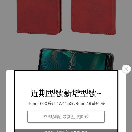
近期型號新增型號~
Honor 600系列 / A27 5G /Reno 16系列.等
立即瀏覽 最新型號款式