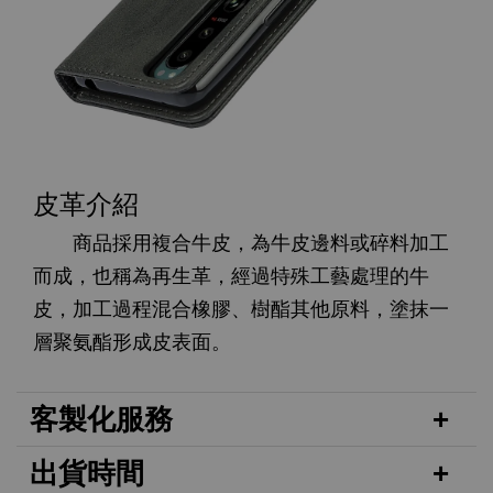
皮革介紹
商品採用複合牛皮，為牛皮邊料或碎料加工
而成，也稱為再生革，經過特殊工藝處理的牛
皮，加工過程混合橡膠、樹酯其他原料，塗抹一
層聚氨酯形成皮表面。
客製化服務
出貨時間