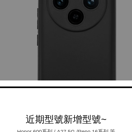
近期型號新增型號~
Honor 600系列 / A27 5G /Reno 16系列.等