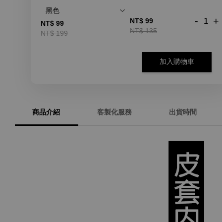
-
+
NT$ 99
NT$ 99
NT$ 135
NT$ 199
加入購物車
商品介紹
客製化服務
出貨時間