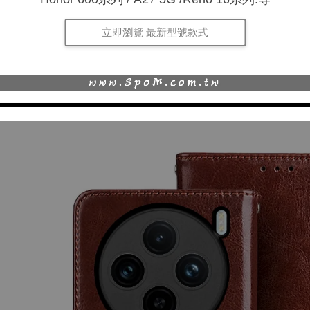
立即瀏覽 最新型號款式