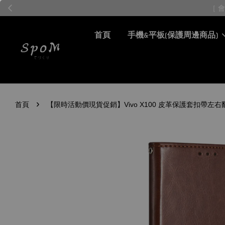
首頁
手機&平板(保護周邊商品)
›
首頁
【限時活動價現貨促銷】Vivo X100 皮革保護套扣帶左