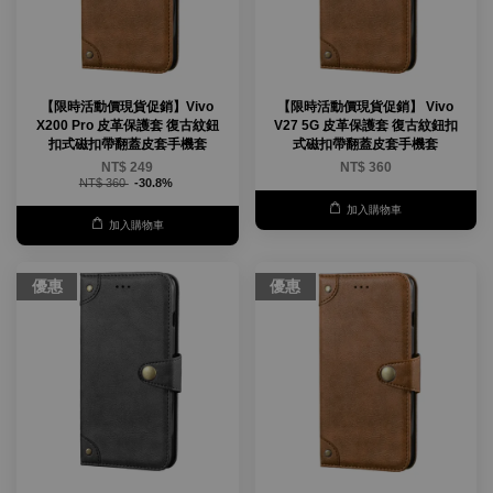
【限時活動價現貨促銷】Vivo
【限時活動價現貨促銷】 Vivo
X200 Pro 皮革保護套 復古紋鈕
V27 5G 皮革保護套 復古紋鈕扣
扣式磁扣帶翻蓋皮套手機套
式磁扣帶翻蓋皮套手機套
NT$ 249
NT$ 360
NT$ 360
-30.8%
加入購物車
加入購物車
優惠
優惠