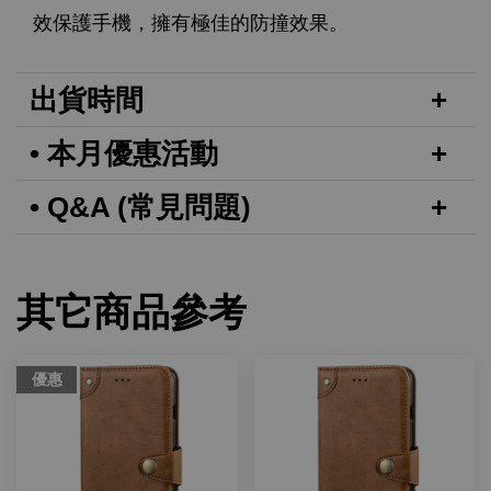
效保護手機，擁有極佳的防撞效果。
出貨時間
• 本月優惠活動
• Q&A (常見問題)
其它商品參考
優惠