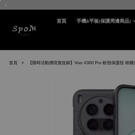
首頁
手機&平板(保護周邊商品)
›
首頁
【限時活動價現貨促銷】Vivo X300 Pro 軟殼保護