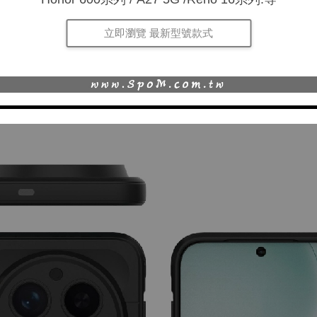
立即瀏覽 最新型號款式