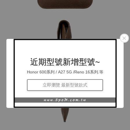
近期型號新增型號~
Honor 600系列 / A27 5G /Reno 16系列.等
立即瀏覽 最新型號款式