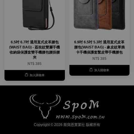
6.5吋 6.7吋 通用直式皮革腰包
6.9吋 6.5吋 5.3吋 通用直式皮革
(WAIST BAG) - 荔枝紋雙層手機
腰包(WAIST BAG) - 象皮紋單插
收納袋保護套雙手機腰包腰掛腰
卡手機保護套繫皮帶手機腰包
夾
NT$ 385
NT$ 385
加入購物車
加入購物車
Copyright © 2026 斯寶恩實業社 版權所有