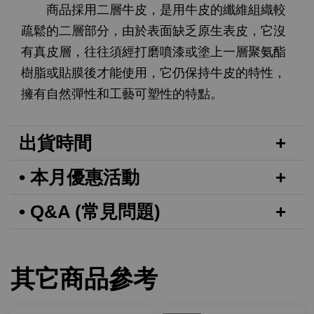
商品採用二層牛皮，是用牛皮的纖維組織較
疏鬆的二層部分，由於表面缺乏原生表皮，它沒
有真皮層，往往須經打磨噴漆或塗上一層聚氨酯
樹脂或貼膜後才能使用，它仍保持牛皮的特性，
擁有自然彈性和工藝可塑性的特點。
出貨時間
• 本月優惠活動
• Q&A (常見問題)
其它商品參考