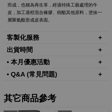
而成，也稱為再生革，經過特殊工藝處理的牛
皮，加工過程混合橡膠、樹酯其他原料，塗抹一
層聚氨酯形成皮表面。
客製化服務
出貨時間
• 本月優惠活動
• Q&A (常見問題)
其它商品參考