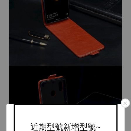
近期型號新增型號~