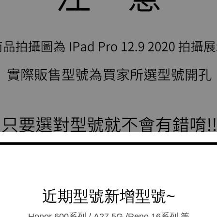
近期型號新增型號~
Honor 600系列 / A27 5G /Reno 16系列.等