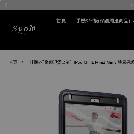
首頁
手機&平板(保護周邊商品)
›
首頁
【限時活動價現貨出清】IPad Mini1 Mini2 Mini