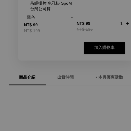
吊繩掛片 免孔掛 SpoM
台灣公司貨
-
+
NT$ 99
NT$ 99
NT$ 135
NT$ 199
加入購物車
商品介紹
出貨時間
• 本月優惠活動