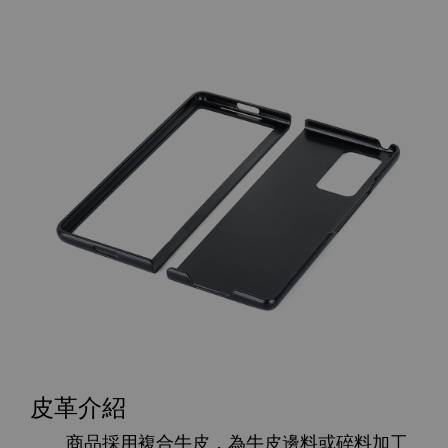
皮革介紹
商品採用複合牛皮，為牛皮邊料或碎料加工