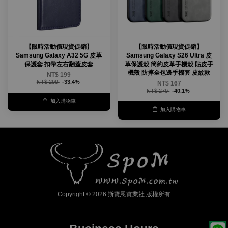
【限時活動價現貨促銷】
【限時活動價現貨促銷】
Samsung Galaxy A32 5G 皮革
Samsung Galaxy S26 Ultra 皮
保護套 扣帶左右翻蓋皮套
革保護殼 簡約皮革手機殼 貼皮手
機殼 防摔全包邊手機套 皮紋款
NT$ 199
NT$ 299
-33.4%
NT$ 167
NT$ 279
-40.1%
加入購物車
加入購物車
Copyright © 2026 斯寶恩實業社 版權所有